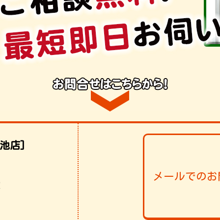
池店]
メールでのお
！