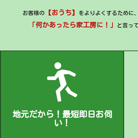
【おうち】
お客様の
をよりよくするために
「何かあったら家工房に！」
と言っ
地元だから！最短即日お伺
い！