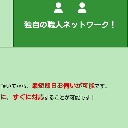
独自の職人ネットワーク！
最短即日お伺いが可能
を頂いてから、
です。
に、すぐに対応
することが可能です！