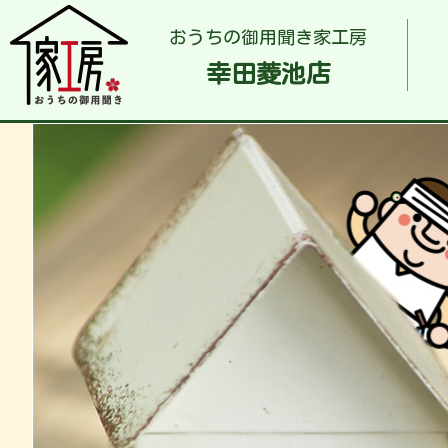
おうちの御用聞き家工房
幸田菱池店